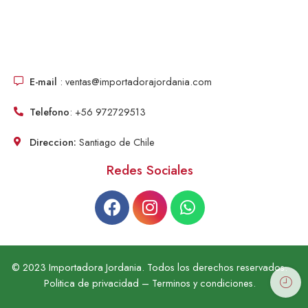
E-mail
: ventas@importadorajordania.com
Telefono
: +56 972729513
Direccion:
Santiago de Chile
Redes Sociales
© 2023 Importadora Jordania. Todos los derechos reservados.
Politica de privacidad – Terminos y condiciones.