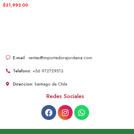
$
31,992.00
E-mail
: ventas@importadorajordania.com
Telefono
: +56 972729513
Direccion:
Santiago de Chile
Redes Sociales