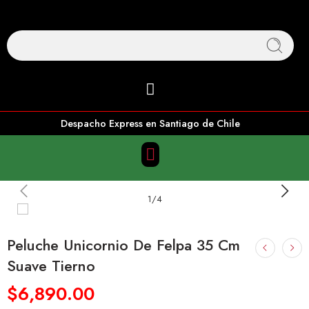
Despacho Express en Santiago de Chile
1
/
4
Peluche Unicornio De Felpa 35 Cm
Suave Tierno
$
6,890.00