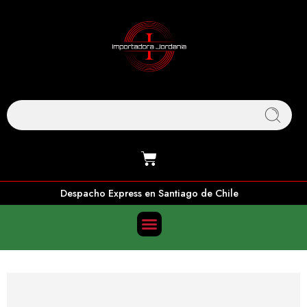
Despacho Express en Santiago de Chile