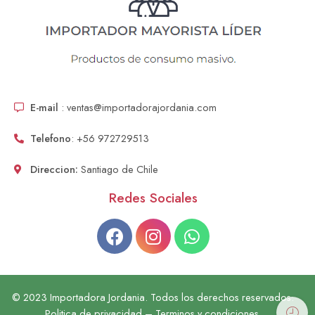
E-mail
: ventas@importadorajordania.com
Telefono
: +56 972729513
Direccion:
Santiago de Chile
Redes Sociales
© 2023 Importadora Jordania. Todos los derechos reservados.
Politica de privacidad – Terminos y condiciones.