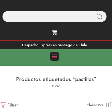
Despacho Express en Santiago de Chile
Productos etiquetados “pastillas”
Inicio
Filtrar
Ordenar Por