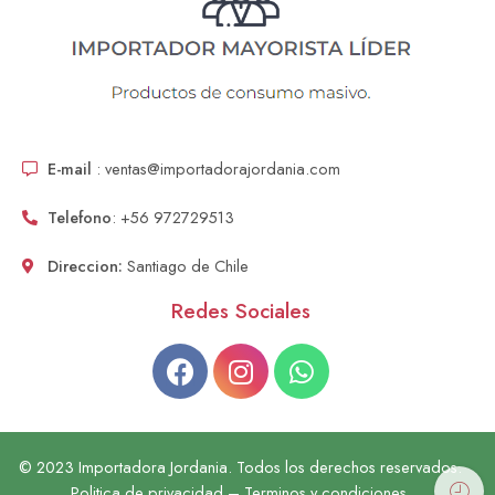
E-mail
: ventas@importadorajordania.com
Telefono
: +56 972729513
Direccion:
Santiago de Chile
Redes Sociales
© 2023 Importadora Jordania. Todos los derechos reservados.
Politica de privacidad – Terminos y condiciones.