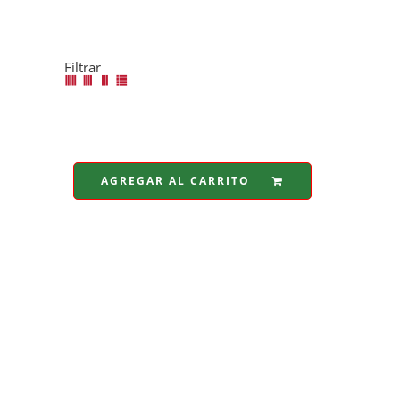
“mangas”
Inicio
Filtrar
AGREGAR AL CARRITO