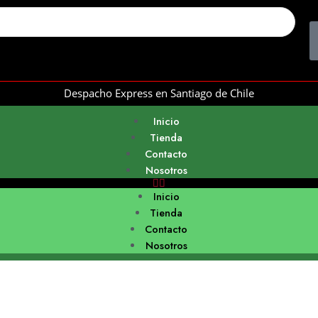
Despacho Express en Santiago de Chile
Inicio
Tienda
Contacto
Nosotros
Inicio
Tienda
Contacto
Nosotros