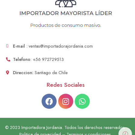
E-mail
: ventas@importadorajordania.com
Telefono
: +56 972729513
Direccion:
Santiago de Chile
Redes Sociales
© 2023 Importadora Jordania. Todos los derechos reservados.
Politica de privacidad – Terminos y condiciones.