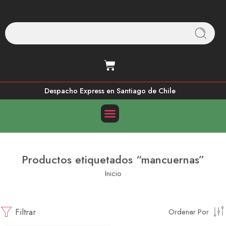
Despacho Express en Santiago de Chile
Productos etiquetados “mancuernas”
Inicio
Filtrar
Ordenar Por