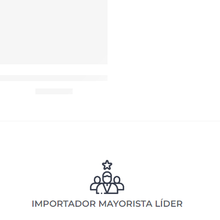
Agregar al carrito
Apple Pencil Para iPad Active Stylus Pen Lápiz Pro Magnetico
$
9,686.00