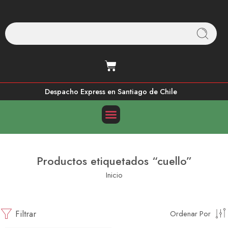
Despacho Express en Santiago de Chile
Productos etiquetados “cuello”
Inicio
Filtrar
Ordenar Por